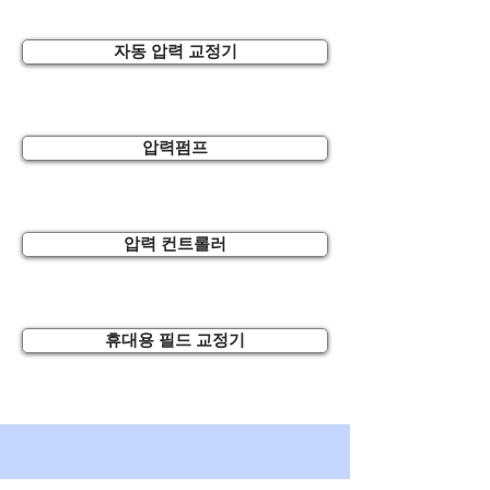
자동 압력 교정기
압력펌프
압력 컨트롤러
휴대용 필드 교정기