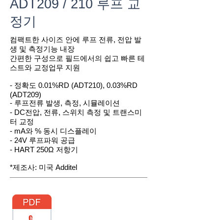
ADT209 / 210 루프 교
정기
컴팩트한 사이즈 안에 루프 전류, 전압 발
생 및 측정기능 내장
간편한 구성으로 필드에서의 쉽고 빠른 테
스트와 교정업무 지원
- 정확도 0.01%RD (ADT210), 0.03%RD
(ADT209)
- 루프전류 발생, 측정, 시뮬레이션
- DC전압, 전류, 스위치 측정 및 트랜스미
터 교정
- mA와 % 동시 디스플레이
- 24V 루프파워 공급
- HART 250Ω 저항기
*제조사: 미국 Additel