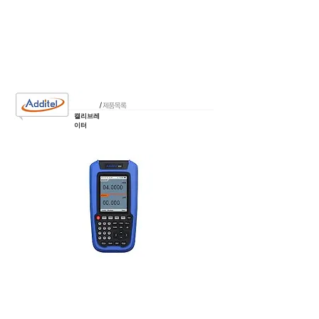
캘리브레
이터
[캘리브레이터] ADT 222A -Additel-