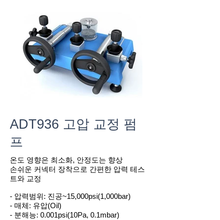
ADT936 고압 교정 펌
프
온도 영향은 최소화, 안정도는 향상
손쉬운 커넥터 장착으로 간편한 압력 테스
트와 교정
- 압력범위: 진공~15,000psi(1,000bar)
- 매체: 유압(Oil)
- 분해능: 0.001psi(10Pa, 0.1mbar)