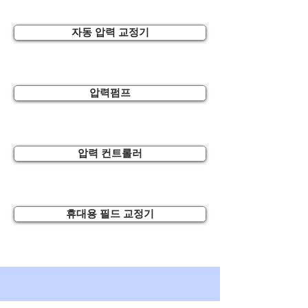
자동 압력 교정기
압력펌프
압력 컨트롤러
휴대용 필드 교정기