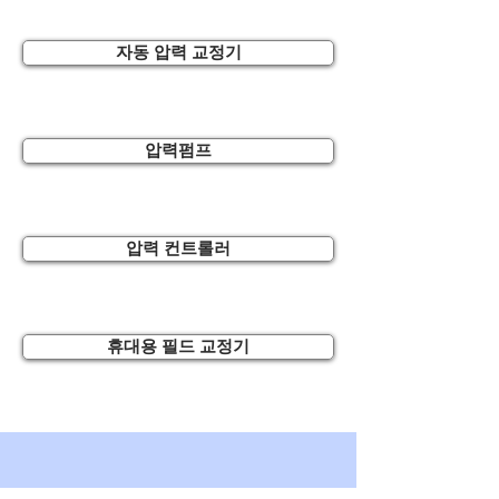
자동 압력 교정기
압력펌프
압력 컨트롤러
휴대용 필드 교정기