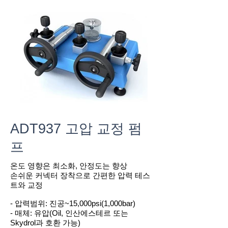
ADT937 고압 교정 펌
프
온도 영향은 최소화, 안정도는 향상
손쉬운 커넥터 장착으로 간편한 압력 테스
트와 교정
- 압력범위: 진공~15,000psi(1,000bar)
- 매체: 유압(Oil, 인산에스테르 또는
Skydrol과 호환 가능)