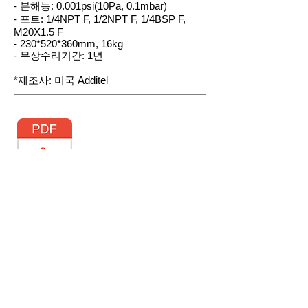
- 분해능: 0.001psi(10Pa, 0.1mbar)
- 포트: 1/4NPT F, 1/2NPT F, 1/4BSP F,
M20X1.5 F
- 230*520*360mm, 16kg
- 무상수리기간: 1년
*제조사: 미국 Additel
카탈로그