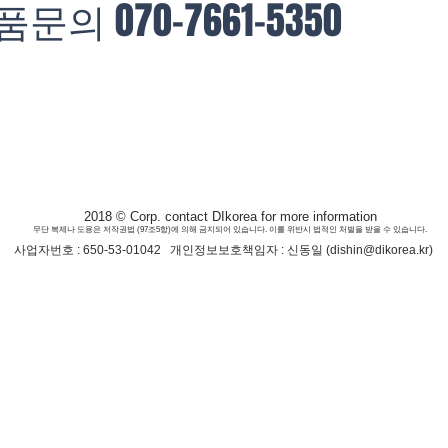
품문의 070-7661-5350
2018 © Corp. contact DIkorea for more information
​무단 복제나 도용은 저작권법 (97조5항)에 의해 금지되어 있습니다. 이를 위반시 법적인 처벌을 받을 수 있습니다.
사업자번호 : 650-53-01042 개인정보보호책임자 : 신동일 (
dishin@dikorea.kr
)