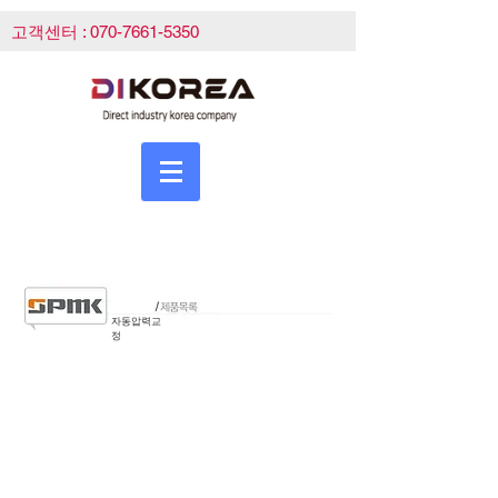
고객센터 :
070-7661-5350
자동압력교
정