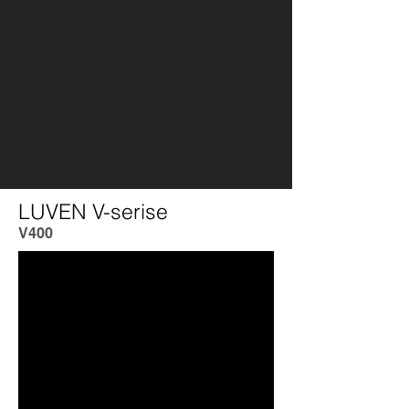
LUVEN V-serise
V400