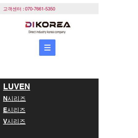
고객센터 :
070-7661-5350
LUVEN
N시리즈
E시리즈
V시리즈