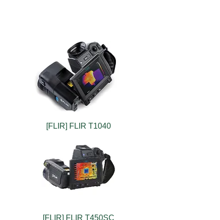
[FLIR] FLIR T1040
[FLIR] FLIR T450SC