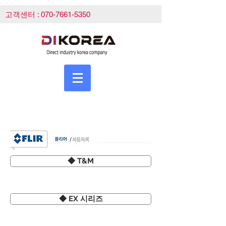
고객센터 :
070-7661-5350
◆ T&M
◆ EX 시리즈